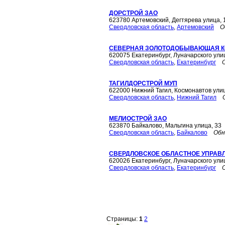
ДОРСТРОЙ ЗАО
623780 Артемовский, Дегтярева улица, 
Свердловская область
,
Артемовский
О
СЕВЕРНАЯ ЗОЛОТОДОБЫВАЮЩАЯ К
620075 Екатеринбург, Луначарского улиц
Свердловская область
,
Екатеринбург
ТАГИЛДОРСТРОЙ МУП
622000 Нижний Тагил, Космонавтов улиц
Свердловская область
,
Нижний Тагил
МЕЛИОСТРОЙ ЗАО
623870 Байкалово, Мальгина улица, 33
Свердловская область
,
Байкалово
Обн
СВЕРДЛОВСКОЕ ОБЛАСТНОЕ УПРАВ
620026 Екатеринбург, Луначарского ули
Свердловская область
,
Екатеринбург
Страницы:
1
2