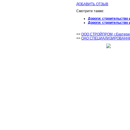
ДОБАВИТЬ ОТЗЫВ
Смотрите также:
Дороги: строительство 
Дороги: строительство 
<<
ООО СТРОЙПРОМ, г.Екатери
>>
ОАО СПЕЦИАЛИЗИРОВАННЫЕ