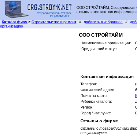
ООО СТРОЙТАЙМ, Свердловская о
отзывы и контактная информация
Каталог фирм
>
Строительство и ремонт
//
добавить в избранное
//
доб
организацию
ООО СТРОЙТАЙМ
Наименование организации:
Юридический статус:
Контактная информация
Телефон:
(
Фактический адрес:
6
Поиск на карте:
Рубрики каталога:
Регион:
Город / нас.пункт:
Отзывы о фирме
Отзывы о товарах/услугах ф
отсутствуют.