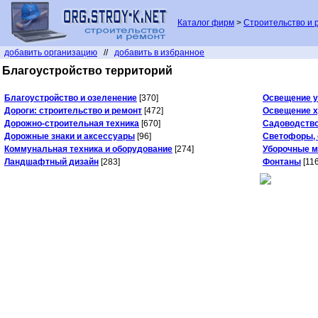
Каталог фирм
>
Строительство и 
добавить организацию
//
добавить в избранное
Благоустройство территорий
Благоустройство и озеленение
[370]
Освещение у
Дороги: строительство и ремонт
[472]
Освещение 
Дорожно-строительная техника
[670]
Садоводство
Дорожные знаки и аксессуары
[96]
Светофоры, 
Коммунальная техника и оборудование
[274]
Уборочные м
Ландшафтный дизайн
[283]
Фонтаны
[116