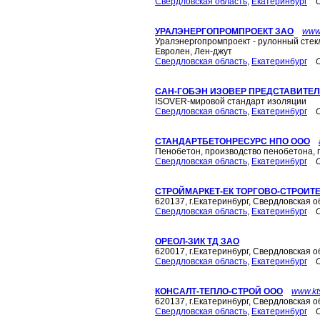
Свердловская область
,
Екатеринбург
УРАЛЭНЕРГОПРОМПРОЕКТ ЗАО
www.
Уралэнергопромпроект - рулонный стек
Евролен, Лен-джут
Свердловская область
,
Екатеринбург
САН-ГОБЭН ИЗОВЕР ПРЕДСТАВИТЕ
ISOVER-мировой стандарт изоляции
Свердловская область
,
Екатеринбург
СТАНДАРТБЕТОНРЕСУРС НПО ООО
Пенобетон, производство пенобетона,
Свердловская область
,
Екатеринбург
СТРОЙМАРКЕТ-ЕК ТОРГОВО-СТРОИТ
620137, г.Екатеринбург, Свердловская о
Свердловская область
,
Екатеринбург
ОРЕОЛ-ЗИК ТД ЗАО
620017, г.Екатеринбург, Свердловская о
Свердловская область
,
Екатеринбург
КОНСАЛТ-ТЕПЛО-СТРОЙ ООО
www.kts
620137, г.Екатеринбург, Свердловская о
Свердловская область
,
Екатеринбург