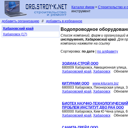
Каталог фирм
>
Строительство и 
инструмент
добавить организацию
//
добавить в избранное
Хабаровский край
Водопроводное оборудовани
Хабаровск (17)
Список компаний, фирм и организаций 
инструмент, Хабаровский край
. Для 
компании нажмите на ссылку
Сортировка:
по дате
|
по алфавиту
ЗОДИАК-СТРОЙ ООО
680009 Хабаровск, Авиационная улица,
Хабаровский край
,
Хабаровск
Обновле
КИТУРАМИ ООО
www.kiturami.biz
680003 Хабаровск, Пионерская улица, 3
Хабаровский край
,
Хабаровск
Обновле
БИОТЕХ НАУЧНО-ТЕХНОЛОГИЧЕСКИЙ
ПРОБЛЕМ ИНСТИТУТ ДВО РАН ООО
680000 Хабаровск, Ким Ю Чена улица, 6
Хабаровский край
,
Хабаровск
Обновле
САНИТА-ТРЕЙД ООО