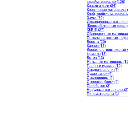
стройматериалов (126)
Краски и лаки (84)
Кровельные материалы (
Клей, клейкие материалы
Замки (30)
Изоляционные материал
Железобетонные констр
(ЖБИ) (27)
Облицовочные материал
Потолки натяжные, подв
Ворота (20)
Кирпич (17)
Дорожно-строительные 
Цемент (13)
Бетон (13)
Нетканые материалы (11
Гранит и мрамор (10)
Сэндвич панели (7)
Сухие смеси (6)
Столешницы (5)
Стеновые блоки (4)
Пенобетон (3)
Нерудные материалы (2
Пиломатериалы (1)