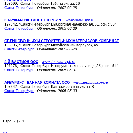
198099, г.Санкт-Петербург, Губина улица, 16
Санкт-Петербург
Обновлено:
2007-06-28
КНАУФ-МАРКЕТИНГ ПЕТЕРБУРГ
www.knauf-spb.ru
197342, г.Санкт-Петербург, Выборгская набережная, 61, офис 304
Санкт-Петербург
Обновлено:
2005-06-29
ОБЛИЦОВОЧНЫХ И СТРОИТЕЛЬНЫХ МАТЕРИАЛОВ КОМБИНАТ
198095, г.Санкт-Петербург, Михайловский переулок, 4а
Санкт-Петербург
Обновлено:
2005-06-28
4-Й БАСТИОН ООО
www.4bastion.spb.ru
197376, г.Санкт-Петербург, Инструментальная улица, 3б, офис 514
Санкт-Петербург
Обновлено:
2005-06-01
АКВАРИУС - ВАННАЯ КОМНАТА ООО
www.aquarius.com.ru
197342, г.Санкт-Петербург, Кантемировская улица, 8
Санкт-Петербург
Обновлено:
2005-05-03
Страницы:
1