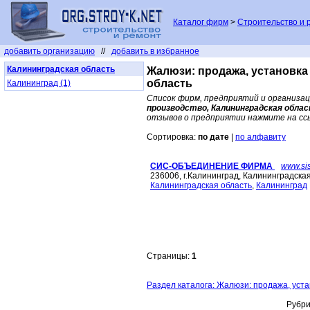
Каталог фирм
>
Строительство и 
добавить организацию
//
добавить в избранное
Калининградская область
Жалюзи: продажа, установка
область
Калининград (1)
Список фирм, предприятий и организа
производство, Калининградская обла
отзывов о предприятии нажмите на сс
Сортировка:
по дате
|
по алфавиту
СИС-ОБЪЕДИНЕНИЕ ФИРМА
www.sis
236006, г.Калининград, Калининградская
Калининградская область
,
Калининград
Страницы:
1
Раздел каталога: Жалюзи: продажа, уста
Рубри