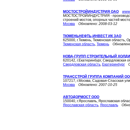
МОСТОСТРОЙИНДУСТРИЯ ОАО
www.
МОСТОСТРОЙИНДУСТРИЯ - производств
строений мостов, опорных частей мост
Москва
Обновлено:
2008-03-12
ТЮМЕНЬНЕФТЬ-ИНВЕСТ ИК ЗАО
625000, г.Тюмень, Тюменская область, 
Тюменская область
,
Тюмень
Обновлен
НОВА-ГРУПП СТРОИТЕЛЬНЫЙ ХОЛДИ
620142, г.Екатеринбург, Свердловская о
Свердловская область
,
Екатеринбург
ТРАНССТРОЙ ГРУППА КОМПАНИЙ О
107217, г.Москва, Садовая-Спасская ули
Москва
Обновлено:
2007-10-25
АВТОДОРМОСТ ООО
150040, г.Ярославль, Ярославская облас
Ярославская область
,
Ярославль
Обно