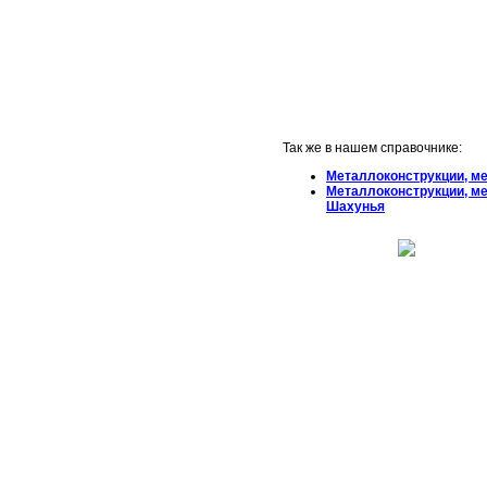
Так же в нашем справочнике:
Металлоконструкции, м
Металлоконструкции, м
Шахунья