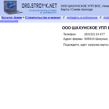
ООО ШАХУНСКОЕ УПП ВОС, Нижег
Карта / Схема проезда
Каталог фирм
>
Строительство и ремонт
//
добавить в избранное
//
доб
организацию
ООО ШАХУНСКОЕ УПП 
Телефон:
(83152) 24 477
Адрес фирмы:
606910 Шахунья, 
Подождите, идет загрузка карты .