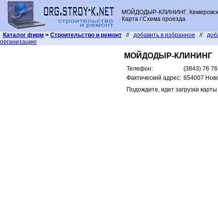
МОЙДОДЫР-КЛИНИНГ, Кемеровская
Карта / Схема проезда
Каталог фирм
>
Строительство и ремонт
//
добавить в избранное
//
доб
организацию
МОЙДОДЫР-КЛИНИНГ
Телефон:
(3843) 76 7
Фактический адрес:
654007 Ново
Подождите, идет загрузка карты .