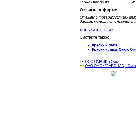
Город / нас.пункт:
Омс
Отзывы о фирме
Отзывы о товарах/услугах 
данный момент отсутствуют
ДОБАВИТЬ ОТЗЫВ
Смотрите также:
Краски и лаки
Краски и лаки
,
Омск, Ом
<<
ООО ОМВИК, г.Омск
>>
ОАО ОМСКГЛАВСНАБ, г.Омск